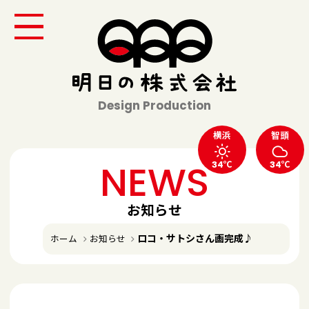
Design Production
横浜
智頭
NEWS
34℃
34℃
お知らせ
ロコ・サトシさん画完成♪
ホーム
お知らせ