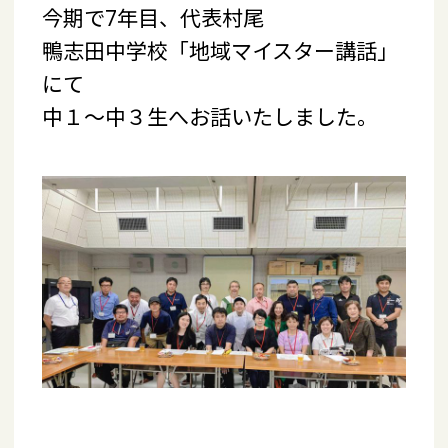
今期で7年目、代表村尾
鴨志田中学校「地域マイスター講話」
にて
中１～中３生へお話いたしました。