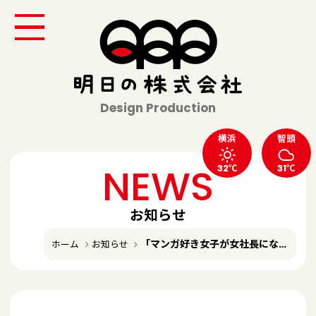
Design Production
横浜
智頭
NEWS
32℃
31℃
お知らせ
「マンガ好き女子が女社長になった理由（わけ）」
ホーム
お知らせ