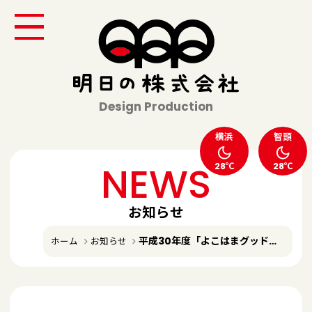
Design Production
横浜
智頭
NEWS
28℃
28℃
お知らせ
平成30年度「よこはまグッドバランス賞」７年継続賞！
ホーム
お知らせ