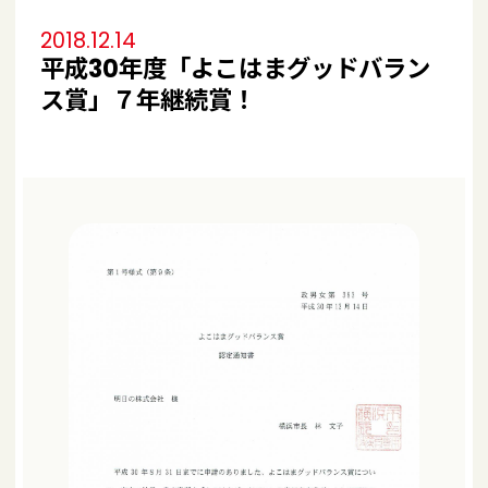
2018.12.14
平成30年度「よこはまグッドバラン
ス賞」７年継続賞！