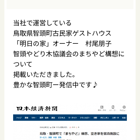
当社で運営している
鳥取県智頭町古民家ゲストハウス
「明日の家」オーナー 村尾朋子
智頭やどり木協議会のまちやど構想に
ついて
掲載いただきました。
豊かな智頭町ー発信中です♪