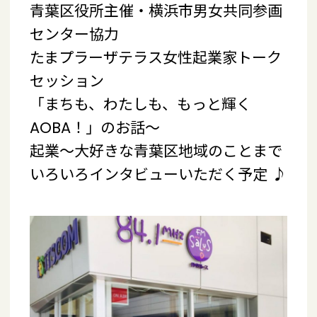
青葉区役所主催・横浜市男女共同参画
センター協力
たまプラーザテラス女性起業家トーク
セッション
「まちも、わたしも、もっと輝く
AOBA！」のお話～
起業～大好きな青葉区地域のことまで
いろいろインタビューいただく予定 ♪