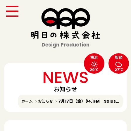
Design Production
横浜
智頭
NEWS
29℃
27℃
お知らせ
7月17日（金）84.1FM Salus「Afternoon SALUS」生出演
ホーム
お知らせ