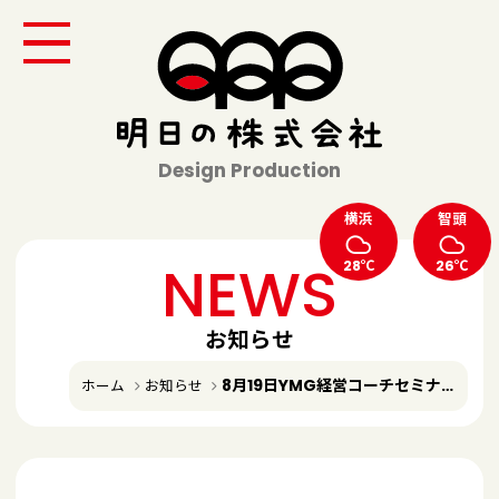
Design Production
横浜
智頭
NEWS
28℃
26℃
お知らせ
8月19日YMG経営コーチセミナー講演
ホーム
お知らせ