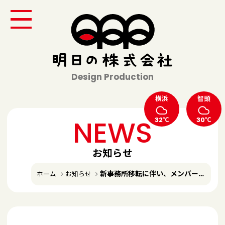
Design Production
横浜
智頭
NEWS
32℃
30℃
お知らせ
新事務所移転に伴い、メンバー急募中！
ホーム
お知らせ