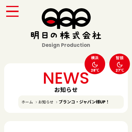
Design Production
横浜
智頭
NEWS
28℃
27℃
お知らせ
ブランコ・ジャパン様UP！
ホーム
お知らせ