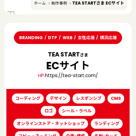
TEA STARTさま ECサイト
ホーム
制作事例
BRANDING
DTP
WEB
女性応援
横浜応援
TEA START
さま
ECサイト
HP.
https://tea-start.com/
コーディング
デザイン
レスポンシブ
CMS
ロゴ
シール・ラベル
オンラインストア・ネットショップ
ランディング