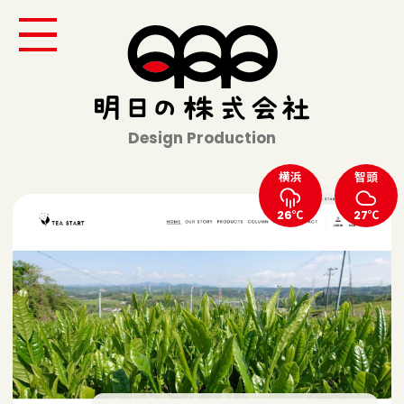
Design Production
横浜
智頭
26℃
27℃