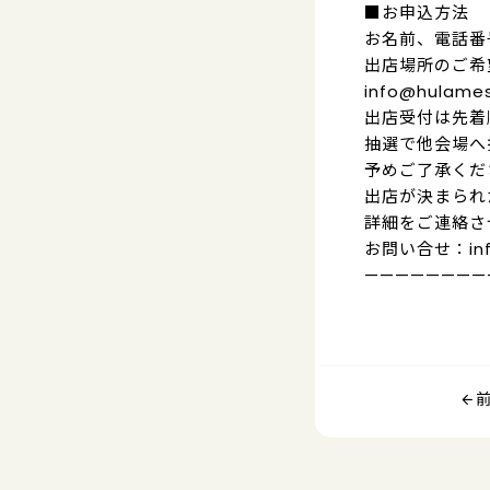
■お申込方法
お名前、電話番
出店場所のご希
info@hulam
出店受付は先着
抽選で他会場へ
予めご了承くだ
出店が決まられ
詳細をご連絡さ
お問い合せ：info
————————