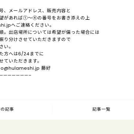
号、メールアドレス、販売内容と
望があれば①～④の番号をお書き添えの上
eshi.jpへご連絡ください。
順。出店場所については希望が偏った場合には
振り分けさせていただきますので
さい。
た方へは6/24までに
せていただきます。
@hulameshi.jp 藤好
———————–
前の記事
記事一覧