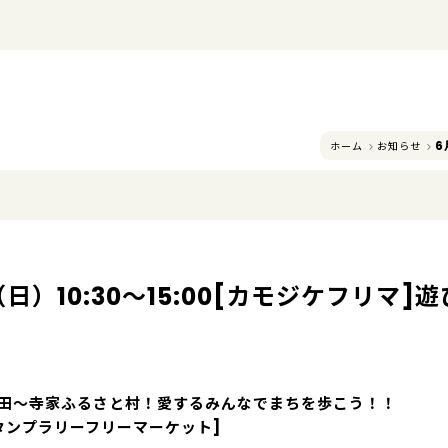
6
ホーム
お知らせ
（日）10:30～15:00[カモジケフリマ
田～寺家ふるさと村！愛するみんなでまちを歩こう！！
タンプラリーフリーマーケット]