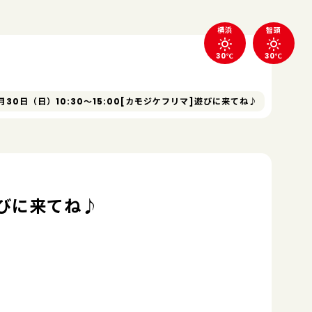
横浜
智頭
30℃
30℃
月30日（日）10:30～15:00[カモジケフリマ]遊びに来てね♪
]遊びに来てね♪