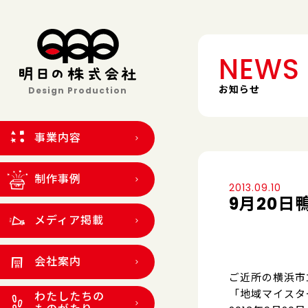
NEWS
お知らせ
Design Production
事業内容
制作事例
2013.09.10
9月20
メディア掲載
会社案内
ご近所の横浜市
「地域マイスタ
わたしたちの