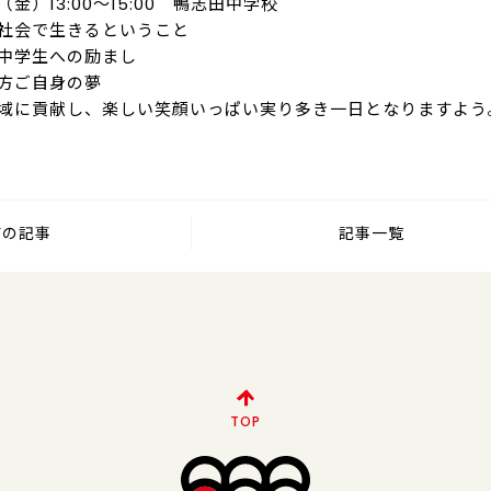
日（金）13:00～15:00 鴨志田中学校
社会で生きるということ
中学生への励まし
方ご自身の夢
域に貢献し、楽しい笑顔いっぱい実り多き一日となりますよう
前の記事
記事一覧
TOP