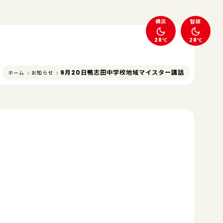
横浜
智頭
28℃
28℃
9月20日鴨志田中学校地域マイスター講話
ホーム
お知らせ