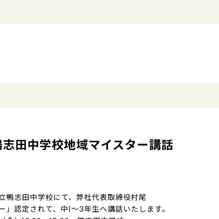
日鴨志田中学校地域マイスター講話
立鴨志田中学校にて、弊社代表取締役村尾
ー」認定されて、中1～3年生へ講話いたします。