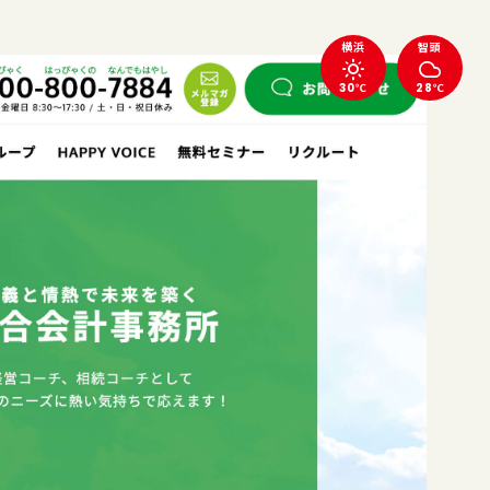
横浜
智頭
30℃
28℃