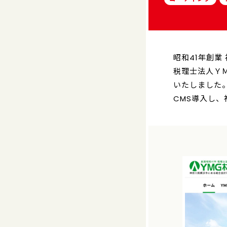
昭和41年創
税理士法人Ｙ
いたしました
CMS導入し