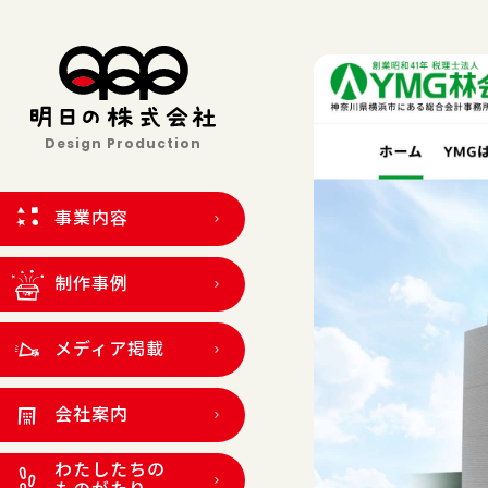
Design Production
事業内容
制作事例
メディア掲載
会社案内
わたしたちの