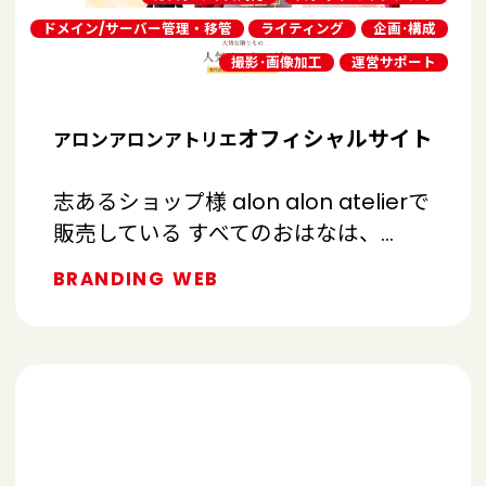
ドメイン/サーバー管理・移管
ライティング
企画･構成
撮影･画像加工
運営サポート
オフィシャルサイト
アロンアロンアトリエ
志あるショップ様 alon alon atelierで
販売している すべてのおはなは、…
BRANDING
WEB