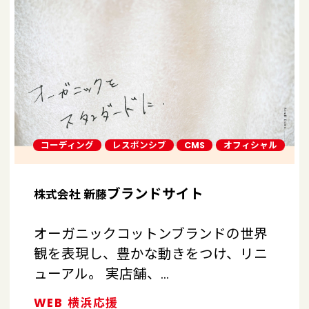
コーディング
レスポンシブ
CMS
オフィシャル
ブランドサイト
株式会社 新藤
オーガニックコットンブランドの世界
観を表現し、豊かな動きをつけ、リニ
ューアル。 実店舗、…
WEB
横浜応援