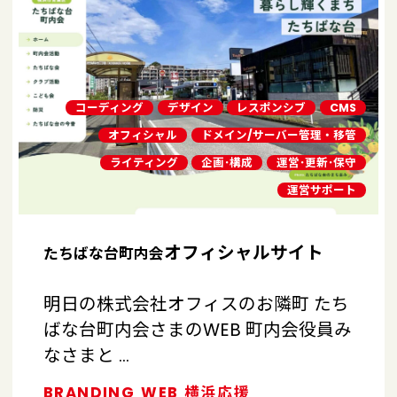
コーディング
デザイン
レスポンシブ
CMS
オフィシャル
ドメイン/サーバー管理・移管
ライティング
企画･構成
運営･更新･保守
運営サポート
オフィシャルサイト
たちばな台町内会
明日の株式会社オフィスのお隣町 たち
ばな台町内会さまのWEB 町内会役員み
なさまと …
BRANDING
WEB
横浜応援