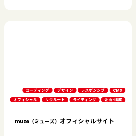
コーディング
デザイン
レスポンシブ
CMS
オフィシャル
リクルート
ライティング
企画･構成
オフィシャルサイト
muze（ミューズ）