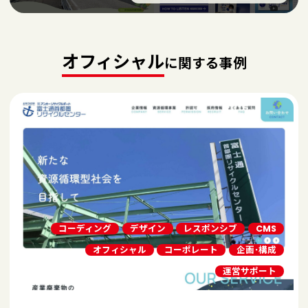
オフィシャル
に関する事例
コーディング
デザイン
レスポンシブ
CMS
オフィシャル
コーポレート
企画･構成
運営サポート