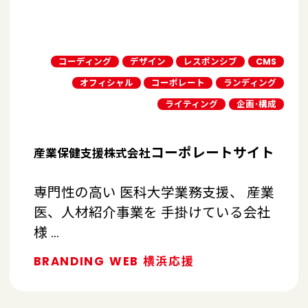
コーディング
デザイン
レスポンシブ
CMS
オフィシャル
コーポレート
ランディング
ライティング
企画･構成
コーポレートサイト
産業保健支援株式会社
専門性の高い 医科大学業務支援、 産業
医、人材紹介事業を 手掛けている会社
様 …
BRANDING
WEB
横浜応援