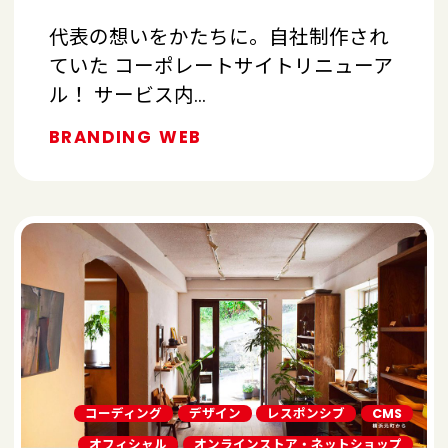
代表の想いをかたちに。自社制作され
ていた コーポレートサイトリニューア
ル！ サービス内…
BRANDING
WEB
コーディング
デザイン
レスポンシブ
CMS
オフィシャル
オンラインストア・ネットショップ