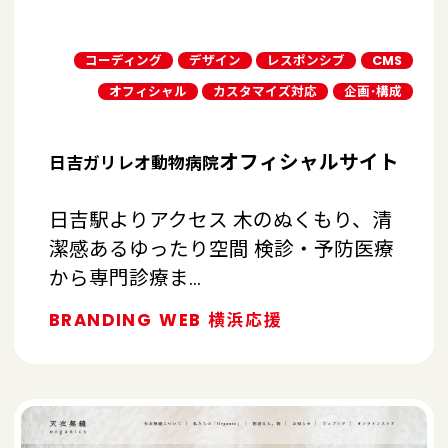
コーディング
デザイン
レスポンシブ
CMS
オフィシャル
カスタマイズ対応
企画･構成
オフィシャルサイト
日吉ガリレオ動物病院
日吉駅よりアクセス 木のぬくもり、清
潔感あるゆったり空間 検診・予防医療
から専門診療ま…
BRANDING
WEB
横浜応援