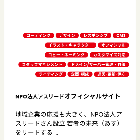
コーディング
デザイン
レスポンシブ
CMS
イラスト・キャラクター
オフィシャル
コピー・ネーミング
カスタマイズ対応
スタッフマネジメント
ドメイン/サーバー管理・移管
ライティング
企画･構成
運営･更新･保守
オフィシャルサイト
NPO法人アスリード
地域企業の応援も大きく、NPO法人ア
スリードさん設立 若者の未来（あす）
をリードする …