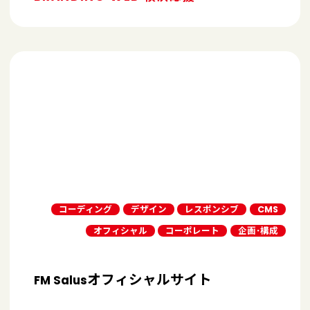
コーディング
デザイン
レスポンシブ
CMS
オフィシャル
コーポレート
企画･構成
オフィシャルサイト
FM Salus