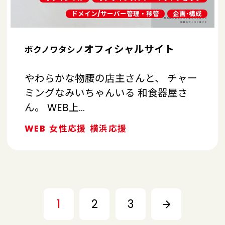
ドメイン/サーバー管理・移管
企画･構成
オフィシャルサイト
ボクノワタシノ
やわらかな物腰の店主さんと、 チャー
ミングなみいちゃんいる 和食器屋さ
ん。 WEB上…
WEB
女性応援
横浜応援
1
2
3