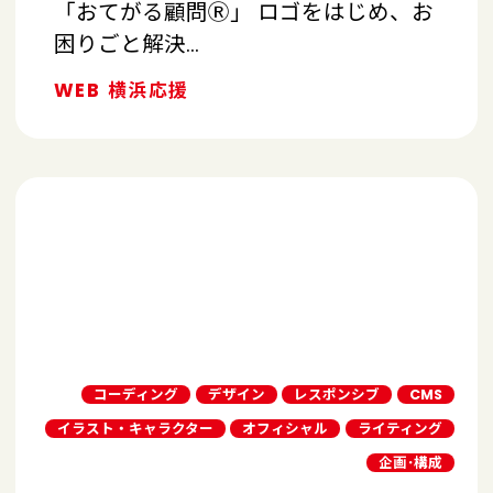
「おてがる顧問Ⓡ」 ロゴをはじめ、お
困りごと解決…
WEB
横浜応援
コーディング
デザイン
レスポンシブ
CMS
イラスト・キャラクター
オフィシャル
ライティング
企画･構成