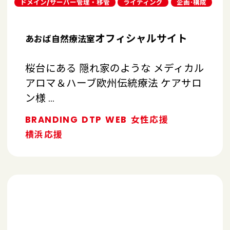
ドメイン/サーバー管理・移管
ライティング
企画･構成
オフィシャルサイト
あおば自然療法室
桜台にある 隠れ家のような メディカル
アロマ＆ハーブ欧州伝統療法 ケアサロ
ン様 …
BRANDING
DTP
WEB
女性応援
横浜応援