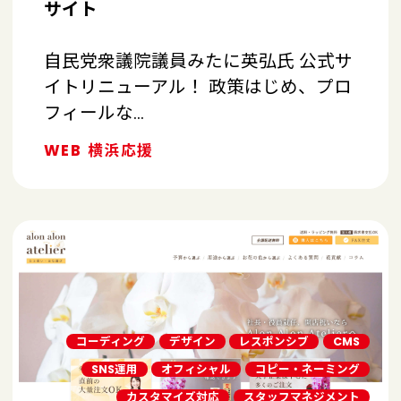
サイト
自民党衆議院議員みたに英弘氏 公式サ
イトリニューアル！ 政策はじめ、プロ
フィールな…
WEB
横浜応援
コーディング
デザイン
レスポンシブ
CMS
SNS運用
オフィシャル
コピー・ネーミング
カスタマイズ対応
スタッフマネジメント