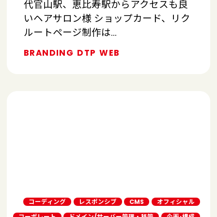
代官山駅、恵比寿駅からアクセスも良
いヘアサロン様 ショップカード、リク
ルートページ制作は…
BRANDING
DTP
WEB
コーディング
レスポンシブ
CMS
オフィシャル
コーポレート
ドメイン/サーバー管理・移管
企画･構成