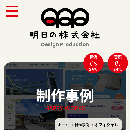
Design Production
横浜
智頭
24℃
24℃
制作事例
HAPPY WORKS
オフィシャル
ホーム
制作事例