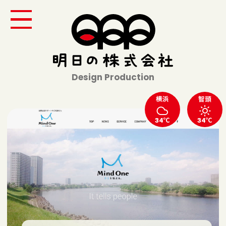
Design Production
横浜
智頭
34℃
34℃