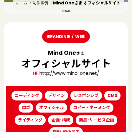
Mind Oneさま オフィシャルサイト
ホーム
制作事例
BRANDING
WEB
Mind One
さま
オフィシャルサイト
HP.
http://www.mind-one.net/
コーディング
デザイン
レスポンシブ
CMS
ロゴ
オフィシャル
コピー・ネーミング
ライティング
企画･構成
商品･サービス企画