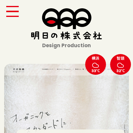
Design Production
横浜
智頭
33℃
32℃