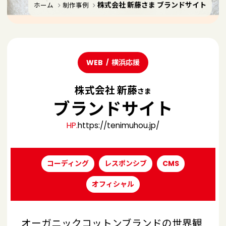
株式会社 新藤さま ブランドサイト
ホーム
制作事例
WEB
横浜応援
株式会社 新藤
さま
ブランドサイト
HP.
https://tenimuhou.jp/
コーディング
レスポンシブ
CMS
オフィシャル
オーガニックコットンブランドの世界観