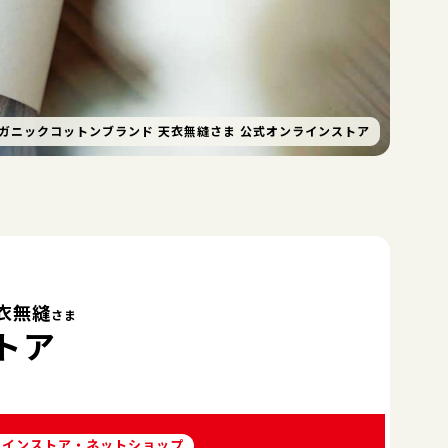
ガニックコットンブランド 天衣無縫さま 公式オンラインストア
衣無縫
さま
トア
ラインストア・ネットショップ