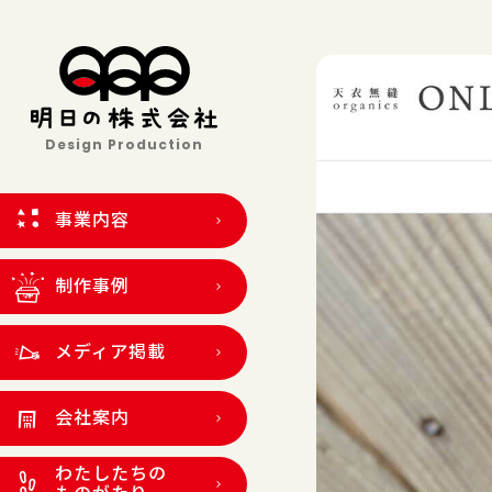
Design Production
事業内容
制作事例
メディア掲載
会社案内
わたしたちの