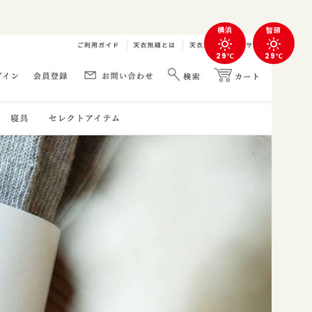
横浜
智頭
29℃
29℃