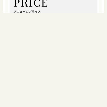
お気軽にご相談ください
WEB・DTPデザイン制作、
ネットショップ運営サポート、
企画、ブランディング･･･おまかせください。