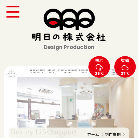
Design Production
横浜
智頭
25℃
27℃
ホーム
制作事例