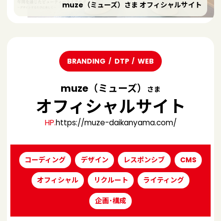
muze（ミューズ）さま オフィシャルサイト
BRANDING
DTP
WEB
muze（ミューズ）
さま
オフィシャルサイト
HP.
https://muze-daikanyama.com/
コーディング
デザイン
レスポンシブ
CMS
オフィシャル
リクルート
ライティング
企画･構成