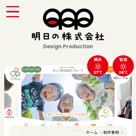
Design Production
横浜
智頭
27℃
26℃
ホーム
制作事例