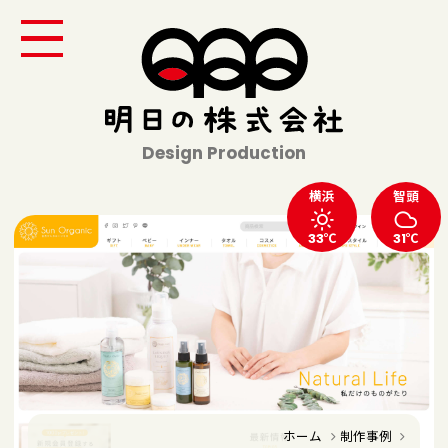
Design Production
横浜
智頭
33℃
31℃
ホーム
制作事例