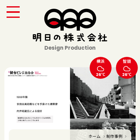
Design Production
横浜
智頭
26℃
26℃
ホーム
制作事例