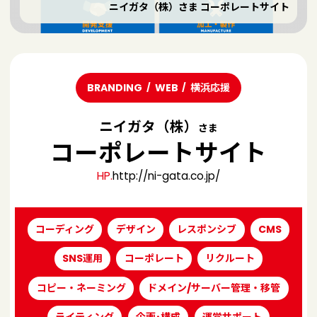
ニイガタ（株）さま コーポレートサイト
BRANDING
WEB
横浜応援
ニイガタ（株）
さま
コーポレートサイト
HP.
http://ni-gata.co.jp/
コーディング
デザイン
レスポンシブ
CMS
SNS運用
コーポレート
リクルート
コピー・ネーミング
ドメイン/サーバー管理・移管