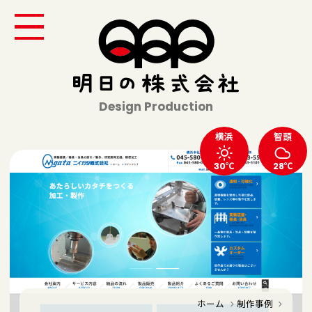
Design Production
横浜
智頭
30℃
28℃
ホーム
制作事例