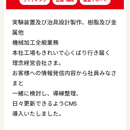
ライティング
企画･構成
運営サポート
実験装置及び治具設計製作、樹脂及び金
属他
機械加工全般業務
本社工場もきれいで心くばり行き届く
理念経営会社さま。
お客様への情報発信内容から社員みなさ
まと
一緒に検討し、導線整理、
日々更新できるようCMS
導入いたしました。