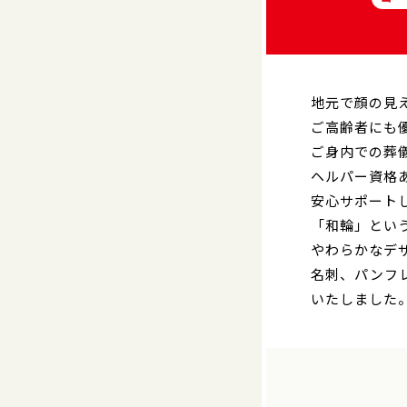
地元で顔の見
ご高齢者にも
ご身内での葬
ヘルパー資格
安心サポート
「和輪」とい
やわらかなデ
名刺、パンフ
いたしました