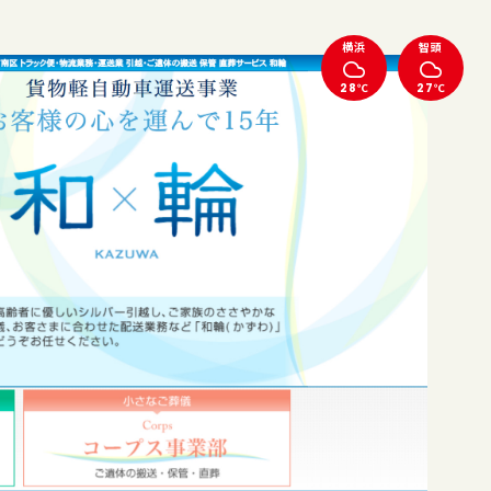
横浜
智頭
28℃
27℃