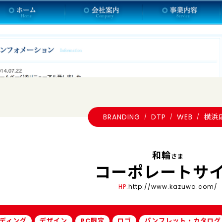
BRANDING
DTP
WEB
横浜
和輪
さま
コーポレートサ
HP.
http://www.kazuwa.com/
ディング
デザイン
PC限定
ロゴ
パンフレット・カタログ