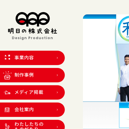
Design Production
事業内容
制作事例
メディア掲載
会社案内
わたしたちの