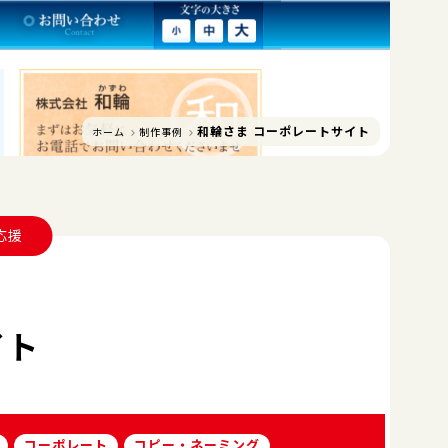
和輪さま コーポレートサイト
ホーム
制作事例
応援
イト
コーポレート
コピー・ネーミング