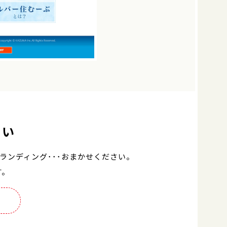
さい
ランディング･･･おまかせください。
す。