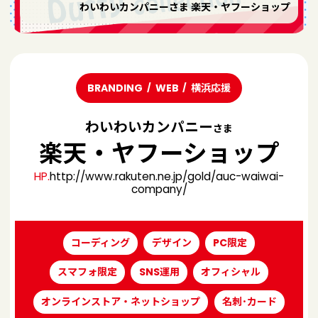
わいわいカンパニーさま 楽天・ヤフーショップ
BRANDING
WEB
横浜応援
わいわいカンパニー
さま
楽天・ヤフーショップ
HP.
http://www.rakuten.ne.jp/gold/auc-waiwai-
company/
コーディング
デザイン
PC限定
スマフォ限定
SNS運用
オフィシャル
オンラインストア・ネットショップ
名刺･カード