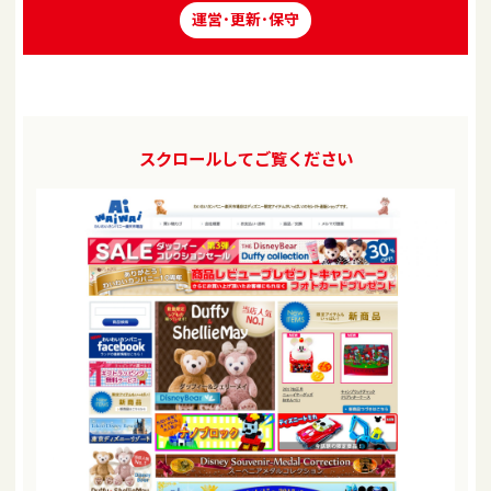
運営･更新･保守