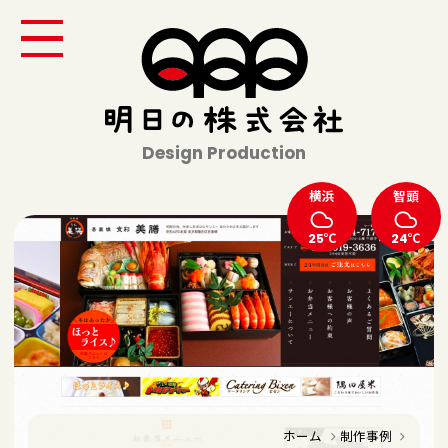
Design Production
横浜
智頭
25℃
24℃
ホーム
制作事例