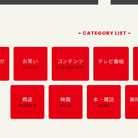
-
CATEGORY LIST
-
ガ
お笑い
コンテンツ
テレビ番組
COMEDY
WEB-CONTENTS
TV
商品
映画
本・雑誌
美
PRODUCTS
MOVIE
BOOKS