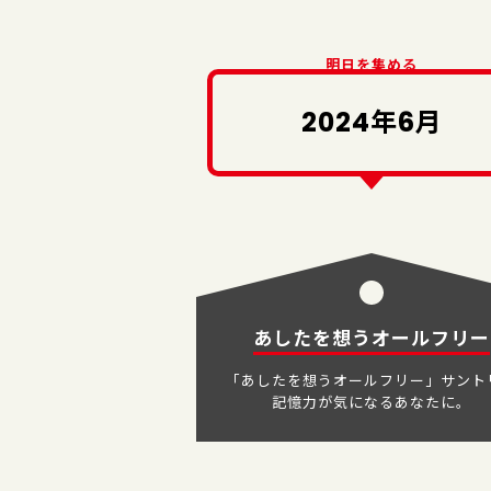
明日を集める
2024年6月
あしたを想うオールフリー
「あしたを想うオールフリー」サント
記憶力が気になるあなたに。