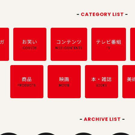
-
CATEGORY LIST
-
ガ
お笑い
コンテンツ
テレビ番組
COMEDY
WEB-CONTENTS
TV
商品
映画
本・雑誌
美
PRODUCTS
MOVIE
BOOKS
-
ARCHIVE LIST
-