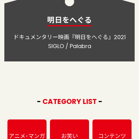
明日をへぐる
ドキュメンタリー映画『明日をへぐる』2021
SIGLO / Palabra
-
CATEGORY LIST
-
アニメ･マンガ
お笑い
コンテンツ