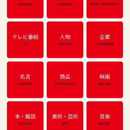
MANGA
COMEDY
WEB-CONTENTS
テレビ番組
人物
企業
TV
PERSON
COMPANY
名言
商品
映画
SAYING
PRODUCTS
MOVIE
本・雑誌
美術・芸術
音楽
BOOKS
ART
MUSIC