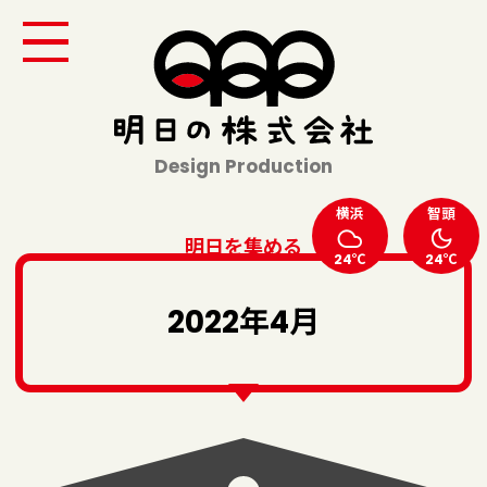
Design Production
横浜
智頭
明日を集める
24℃
24℃
2022年4月