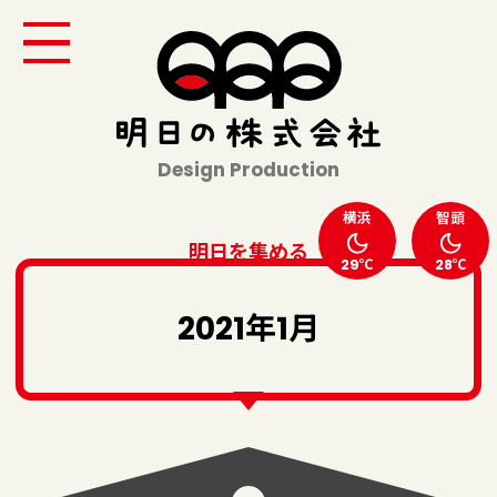
Design Production
横浜
智頭
明日を集める
29℃
28℃
2021年1月