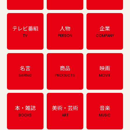
テレビ番組
人物
企業
TV
PERSON
COMPANY
名言
商品
映画
SAYING
PRODUCTS
MOVIE
本・雑誌
美術・芸術
音楽
BOOKS
ART
MUSIC