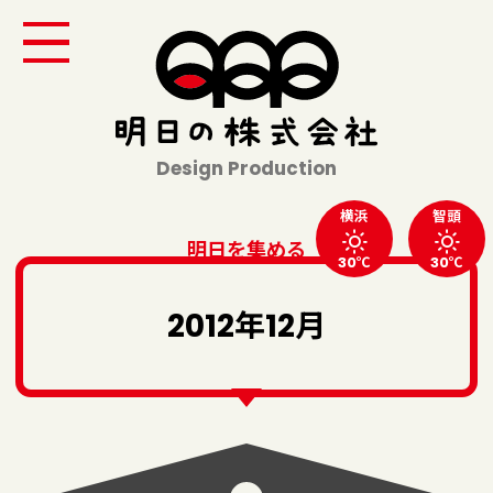
Design Production
横浜
智頭
明日を集める
30℃
30℃
2012年12月