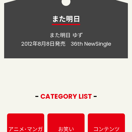
また明日
また
明日
ゆず
2012年8月8日発売 36th NewSingle
-
CATEGORY LIST
-
アニメ･マンガ
お笑い
コンテンツ