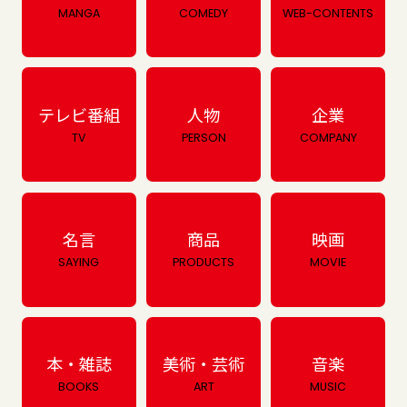
MANGA
COMEDY
WEB-CONTENTS
テレビ番組
人物
企業
TV
PERSON
COMPANY
名言
商品
映画
SAYING
PRODUCTS
MOVIE
本・雑誌
美術・芸術
音楽
BOOKS
ART
MUSIC