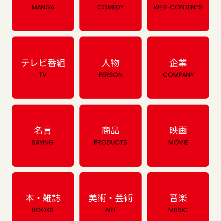
MANGA
COMEDY
WEB-CONTENTS
テレビ番組
人物
企業
TV
PERSON
COMPANY
名言
商品
映画
SAYING
PRODUCTS
MOVIE
本・雑誌
美術・芸術
音楽
BOOKS
ART
MUSIC