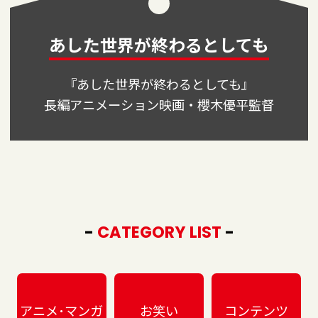
あした世界が終わるとしても
『あした世界が終わるとしても』
長編アニメーション映画・櫻木優平監督
-
CATEGORY LIST
-
アニメ･マンガ
お笑い
コンテンツ