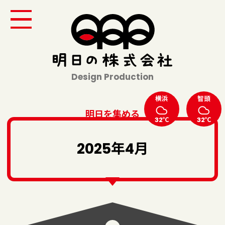
Design Production
横浜
智頭
明日を集める
32℃
32℃
2025年4月