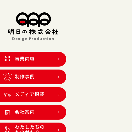
Design Production
事業内容
制作事例
メディア掲載
会社案内
わたしたちの