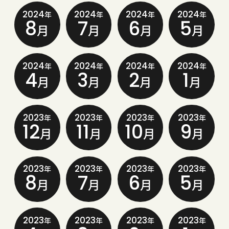
2024
2024
2024
2024
年
年
年
年
8
7
6
5
月
月
月
月
2024
2024
2024
2024
年
年
年
年
4
3
2
1
月
月
月
月
2023
2023
2023
2023
年
年
年
年
12
11
10
9
月
月
月
月
2023
2023
2023
2023
年
年
年
年
8
7
6
5
月
月
月
月
2023
2023
2023
2023
年
年
年
年