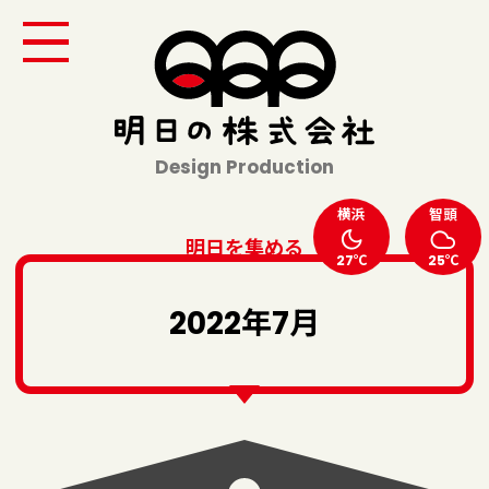
Design Production
横浜
智頭
明日を集める
27℃
25℃
2022年7月