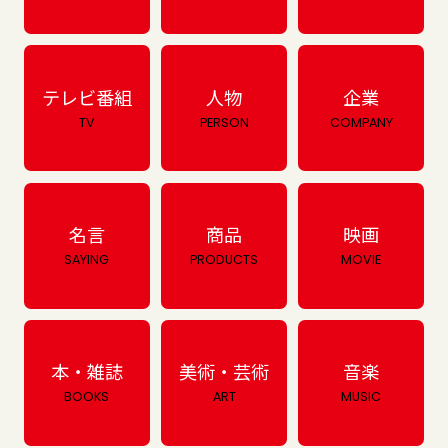
テレビ番組
人物
企業
TV
PERSON
COMPANY
名言
商品
映画
SAYING
PRODUCTS
MOVIE
本・雑誌
美術・芸術
音楽
BOOKS
ART
MUSIC