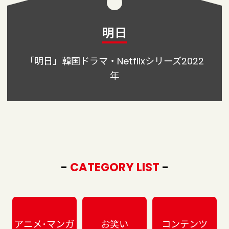
明日
「明日」韓国ドラマ・Netflixシリーズ2022
年
-
CATEGORY LIST
-
アニメ･マンガ
お笑い
コンテンツ