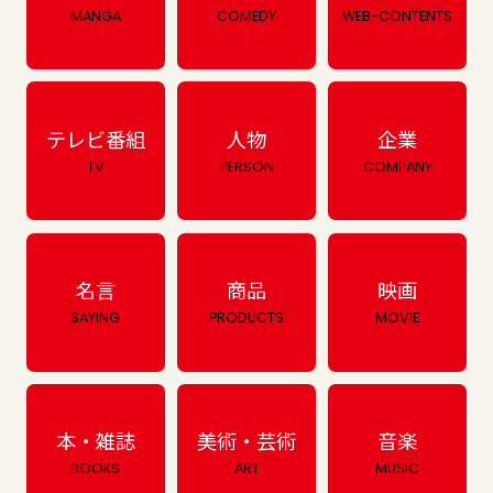
MANGA
COMEDY
WEB-CONTENTS
テレビ番組
人物
企業
TV
PERSON
COMPANY
名言
商品
映画
SAYING
PRODUCTS
MOVIE
本・雑誌
美術・芸術
音楽
BOOKS
ART
MUSIC