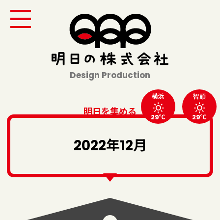
Design Production
横浜
智頭
明日を集める
29℃
29℃
2022年12月