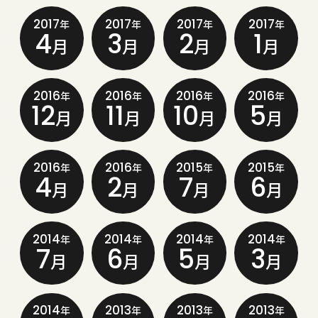
2017
2017
2017
2017
年
年
年
年
4
3
2
1
月
月
月
月
2016
2016
2016
2016
年
年
年
年
12
11
10
5
月
月
月
月
2016
2016
2015
2015
年
年
年
年
4
2
7
6
月
月
月
月
2014
2014
2014
2014
年
年
年
年
7
6
5
3
月
月
月
月
2014
2013
2013
2013
年
年
年
年