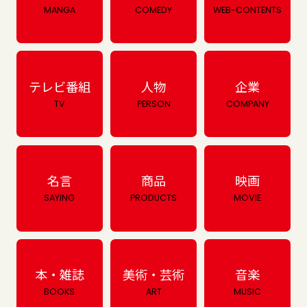
MANGA
COMEDY
WEB-CONTENTS
テレビ番組
人物
企業
TV
PERSON
COMPANY
名言
商品
映画
SAYING
PRODUCTS
MOVIE
本・雑誌
美術・芸術
音楽
BOOKS
ART
MUSIC