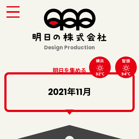
Design Production
横浜
智頭
明日を集める
32℃
34℃
2021年11月