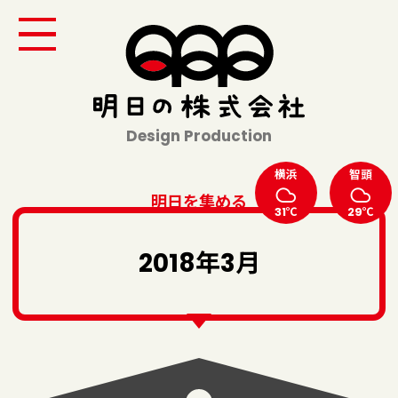
Design Production
横浜
智頭
明日を集める
31℃
29℃
2018年3月