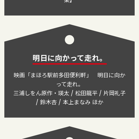
楽】
明日に向かって走れ。
映画「まほろ駅前多田便利軒」
明日
に向か
って走れ。
三浦しをん原作・瑛太 / 松田龍平 / 片岡礼子
/ 鈴木杏 / 本上まなみ ほか