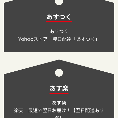
あすつく
あす
つく
Yahooストア 翌日配達「あすつく」
あす楽
あす
楽
楽天 最短で翌日お届け！【翌日配送あす