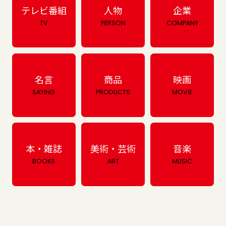
テレビ番組
人物
企業
TV
PERSON
COMPANY
名言
商品
映画
SAYING
PRODUCTS
MOVIE
本・雑誌
美術・芸術
音楽
BOOKS
ART
MUSIC