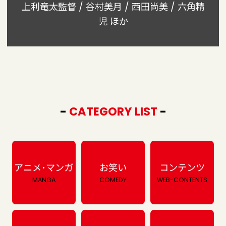
上利竜太監督 / 谷村美月 / 西田尚美 / 六角精
児 ほか
-
CATEGORY LIST
-
アニメ･マンガ
お笑い
コンテンツ
MANGA
COMEDY
WEB-CONTENTS