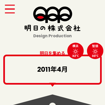
Design Production
横浜
智頭
明日を集める
32℃
33℃
2011年4月